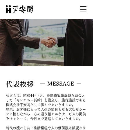
代表挨拶
MESSAGE
私どもは、昭和44年4月、長崎市冠婚葬祭互助会と
して「セレモニー長崎」を設立し、施行施設である
株式会社平安閣と共に歩んでまいりました。
以来、お客様にとって人生の節目となる大切なシー
ンに接しながら、心の通う細やかなサービスの提供
をモットーに、今日まで邁進してまいりました。
時代の流れと共に生活環境や人の価値観は様変わり